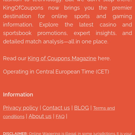
KingOfCoupons now brings you the premier
destination for online sports and gaming
information. Explore the latest casino and
sportsbook promotions, expert insights, and
detailed match analysis—all in one place.
Read our
King of Coupons Magazine
here.
Operating in Central European Time (CET)
Information
Privacy policy
|
Contact us
|
BLOG
|
Terms and
|
About us
|
|
conditions
FAQ
DISCLAIMER:
Online Wagering is illegal in some jurisdictions. It is your