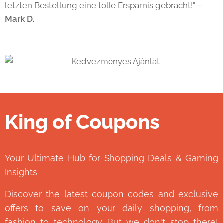
letzten Bestellung eine tolle Ersparnis gebracht!" –
Mark D.
King of Coupons
👑
Your Ultimate Hub for Shopping Deals & Gaming
Insights
Discover the latest coupon codes and exclusive
offers to save on your daily shopping, from
fashion to technology. But we don't stop there!