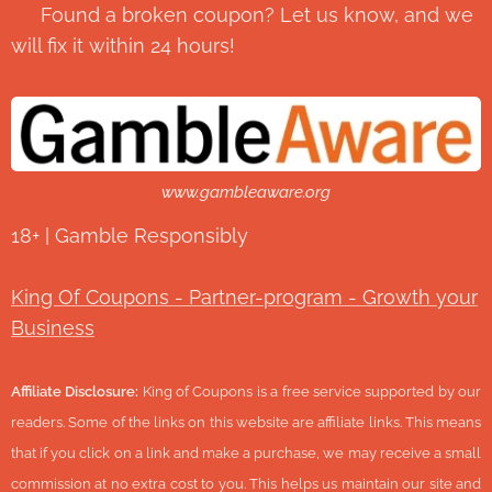
💬 Found a broken coupon? Let us know, and we
will fix it within 24 hours!
www.gambleaware.org
18+ | Gamble Responsibly
King Of Coupons - Partner-program - Growth your
Business
Affiliate Disclosure:
King of Coupons is a free service supported by our
readers. Some of the links on this website are affiliate links. This means
that if you click on a link and make a purchase, we may receive a small
commission at no extra cost to you. This helps us maintain our site and